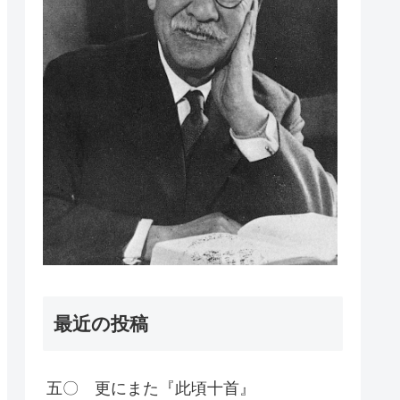
最近の投稿
五〇 更にまた『此頃十首』