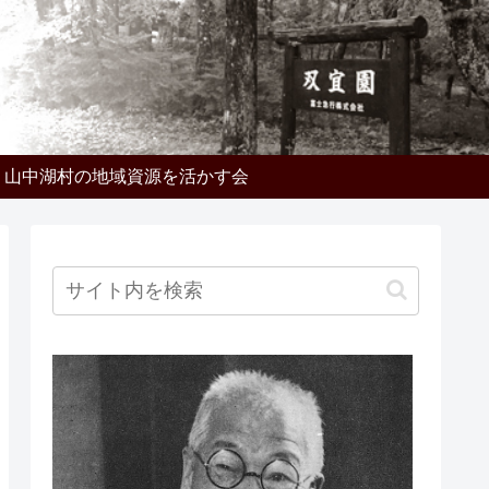
山中湖村の地域資源を活かす会