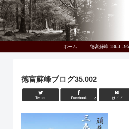
ホーム
徳富蘇峰 1863-19
徳富蘇峰ブログ35.002
Twitter
Facebook
はてブ
0