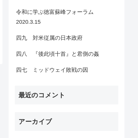
令和に学ぶ徳富蘇峰フォーラム
2020.3.15
四九 対米従属の日本政府
四八 『後此頃十首』と君側の姦
四七 ミッドウェイ敗戦の因
最近のコメント
アーカイブ