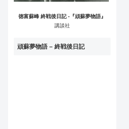
徳富蘇峰 終戦後日記 -『頑蘇夢物語』
講談社
頑蘇夢物語 – 終戦後日記