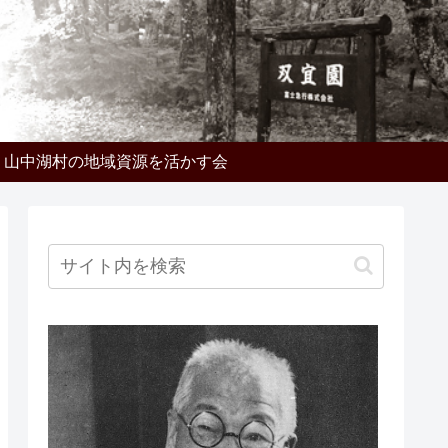
山中湖村の地域資源を活かす会