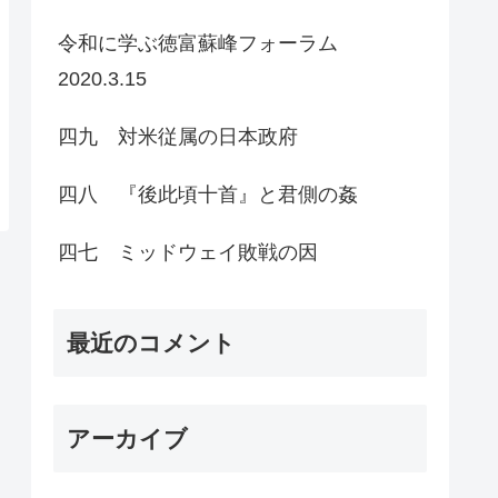
令和に学ぶ徳富蘇峰フォーラム
2020.3.15
四九 対米従属の日本政府
四八 『後此頃十首』と君側の姦
四七 ミッドウェイ敗戦の因
最近のコメント
アーカイブ