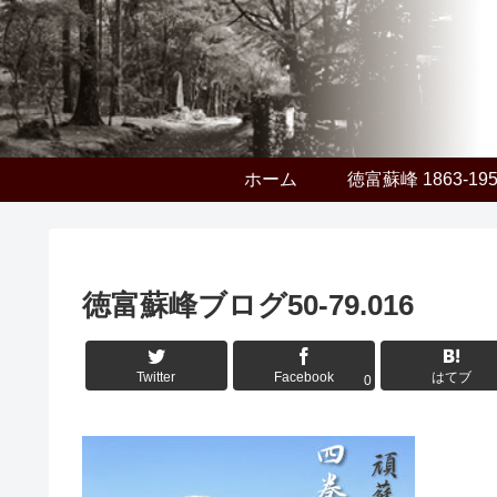
ホーム
徳富蘇峰 1863-19
徳富蘇峰ブログ50-79.016
Twitter
Facebook
はてブ
0