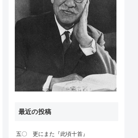
最近の投稿
五〇 更にまた『此頃十首』