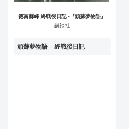
徳富蘇峰 終戦後日記 -『頑蘇夢物語』
講談社
頑蘇夢物語 – 終戦後日記