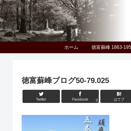
ホーム
徳富蘇峰 1863-19
徳富蘇峰ブログ50-79.025
Twitter
Facebook
はてブ
0