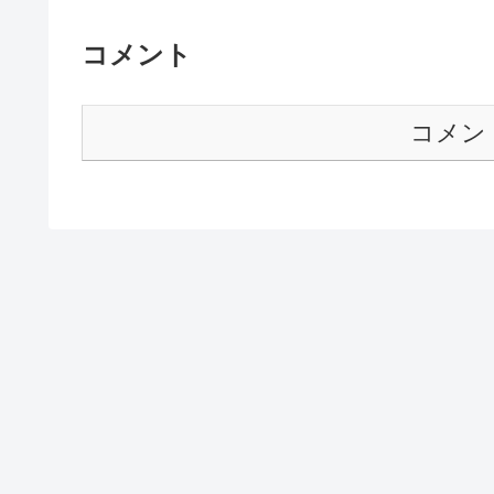
コメント
コメン