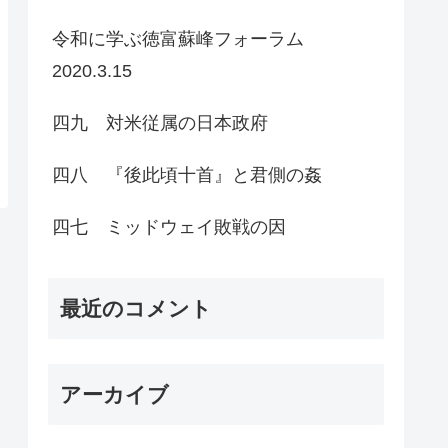
令和に学ぶ徳富蘇峰フォーラム
2020.3.15
四九 対米従属の日本政府
四八 『後此頃十首』と君側の姦
四七 ミッドウェイ敗戦の因
最近のコメント
アーカイブ