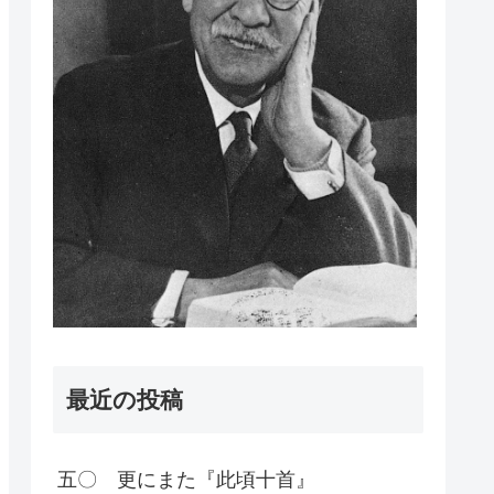
最近の投稿
五〇 更にまた『此頃十首』