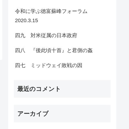
令和に学ぶ徳富蘇峰フォーラム
2020.3.15
四九 対米従属の日本政府
四八 『後此頃十首』と君側の姦
四七 ミッドウェイ敗戦の因
最近のコメント
アーカイブ