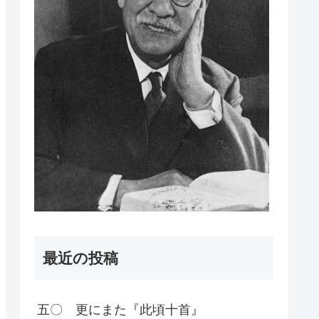
最近の投稿
五〇 更にまた『此頃十首』