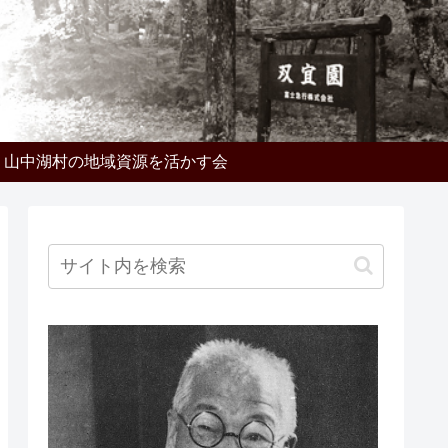
山中湖村の地域資源を活かす会