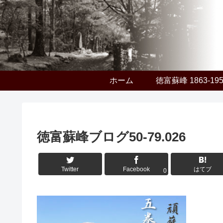
ホーム
徳富蘇峰 1863-19
徳富蘇峰ブログ50-79.026
Twitter
Facebook
はてブ
0