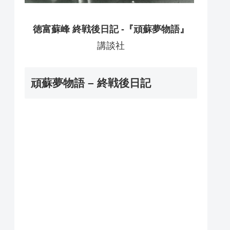
徳富蘇峰 終戦後日記 -『頑蘇夢物語』
講談社
頑蘇夢物語 – 終戦後日記