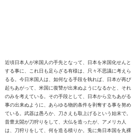
近頃日本人が米国人の手先となって、日本を米国化せんと
する事に、これ日も足らざる有様は、只々不思議に考えら
るる。今日米国人は、如何なる手段を執れば、日本が再び
起ちあがって、米国に復讐が出来ぬようになるかと、それ
のみを考えている。その手段として、日本から立ちあがる
事の出来ぬように、あらゆる物的条件を剥奪する事を努め
ている。武器は愚ろか、刀さえも取上げるという始末で。
昔豊太閤が刀狩りをして、大仏を造ったが、アメリカ人
は、刀狩りをして、何を造る積りか。兎に角日本国を丸裸