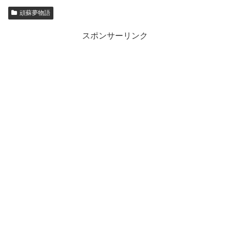
頑蘇夢物語
スポンサーリンク