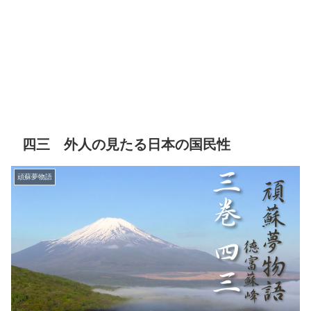
四三 外人の見たる日本の国民性
頑蘇夢物語