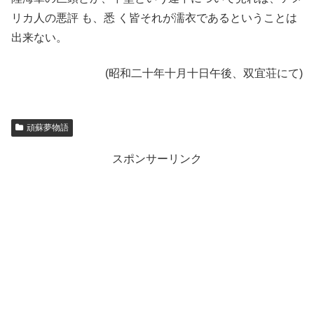
リカ人の悪評 も、悉 く皆それが濡衣であるということは
出来ない。
(昭和二十年十月十日午後、双宜荘にて)
頑蘇夢物語
スポンサーリンク