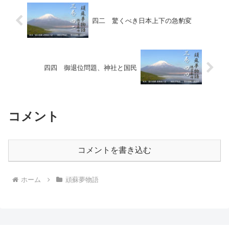
四二 驚くべき日本上下の急豹変
四四 御退位問題、神社と国民
コメント
コメントを書き込む
ホーム
頑蘇夢物語