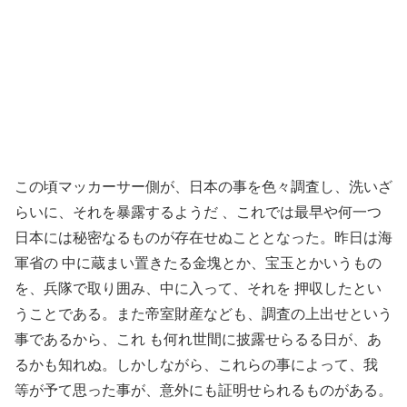
この頃マッカーサー側が、日本の事を色々調査し、洗いざ
らいに、それを暴露するようだ 、これでは最早や何一つ
日本には秘密なるものが存在せぬこととなった。昨日は海
軍省の 中に蔵まい置きたる金塊とか、宝玉とかいうもの
を、兵隊で取り囲み、中に入って、それを 押収したとい
うことである。また帝室財産なども、調査の上出せという
事であるから、これ も何れ世間に披露せらるる日が、あ
るかも知れぬ。しかしながら、これらの事によって、我
等が予て思った事が、意外にも証明せられるものがある。